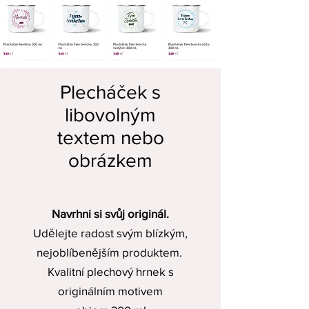
Plecháček s
libovolným
textem nebo
obrázkem
Navrhni si svůj originál.
Udělejte radost svým blízkým,
nejoblíbenějším produktem.
Kvalitní plechový hrnek s
originálním motivem