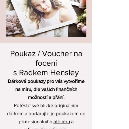
Poukaz / Voucher na
focení
s Radkem Hensley
Dárkové poukazy pro vás vytvoříme
na míru, dle vašich finančních
možností a přání.
Potěšte své blízké originálním
dárkem a obdarujte je poukazem do
profesionálního
ateliéru
a