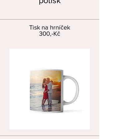
potisk
Tisk na hrníček
300,-Kč