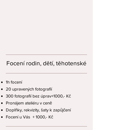
Focení rodin, dětí, těhotenské
1h focení
20 upravených fotografií
300 fotografií bez úprav
+1000,- Kč
Pronájem ateliéru v ceně
Doplňky, rekvizity, šaty k zapůjčení
Focení u Vás
+ 1000,- Kč