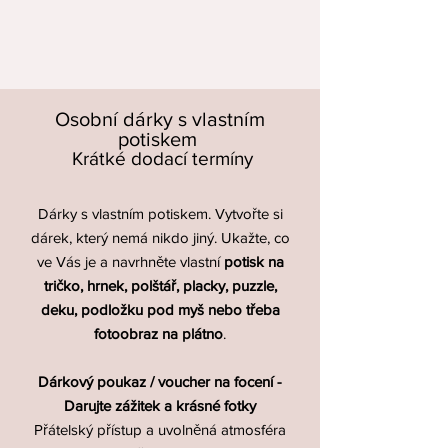
Osobní dárky s vlastním
potiskem
Krátké dodací termíny
Dárky s vlastním potiskem. Vytvořte si
dárek, který nemá nikdo jiný. Ukažte, co
ve Vás je a navrhněte vlastní
potisk na
tričko, hrnek, polštář, placky, puzzle,
deku, podložku pod myš nebo třeba
fotoobraz na plátno
.
Dárkový poukaz / voucher na focení -
Darujte zážitek a krásné fotky
Přátelský přístup a uvolněná atmosféra