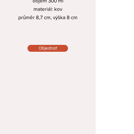
objem 300 ml
materiál: kov
průměr 8,7 cm, výška 8 cm
Objednat