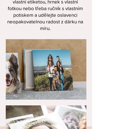
vlastní etiketou
,
hrnek s vlastní
fotkou
nebo třeba
ručník s vlastním
potiskem
a udělejte oslavenci
neopakovatelnou radost z dárku na
míru.