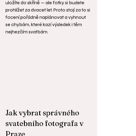
uložíte do skříně — ale fotky si budete 
prohlížet za dvacet let. Proto stojí za to si 
focení pořádně naplánovat a vyhnout 
se chybám, které kazí výsledek i těm 
nejhezčím svatbám.
Jak vybrat správného 
svatebního fotografa v 
Praze