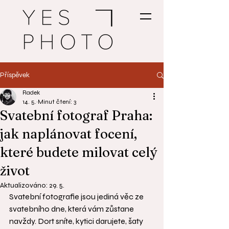
Příspěvek
Radek
14. 5.
Minut čtení: 3
Svatební fotograf Praha:
jak naplánovat focení,
které budete milovat celý
život
Aktualizováno:
29. 5.
Svatební fotografie jsou jediná věc ze 
svatebního dne, která vám zůstane 
navždy. Dort sníte, kytici darujete, šaty 