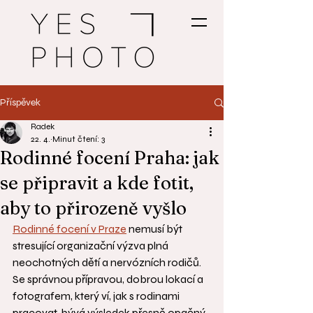
Příspěvek
Radek
22. 4.
Minut čtení: 3
Rodinné focení Praha: jak
se připravit a kde fotit,
aby to přirozeně vyšlo
Rodinné focení v Praze
 nemusí být 
stresující organizační výzva plná 
neochotných dětí a nervózních rodičů. 
Se správnou přípravou, dobrou lokací a 
fotografem, který ví, jak s rodinami 
pracovat, bývá výsledek přesně opačný 