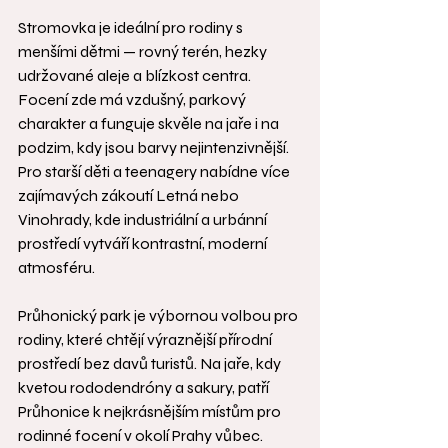
Stromovka je ideální pro rodiny s 
menšími dětmi — rovný terén, hezky 
udržované aleje a blízkost centra. 
Focení zde má vzdušný, parkový 
charakter a funguje skvěle na jaře i na 
podzim, kdy jsou barvy nejintenzivnější. 
Pro starší děti a teenagery nabídne více 
zajímavých zákoutí Letná nebo 
Vinohrady, kde industriální a urbánní 
prostředí vytváří kontrastní, moderní 
atmosféru.
Průhonický park je výbornou volbou pro 
rodiny, které chtějí výraznější přírodní 
prostředí bez davů turistů. Na jaře, kdy 
kvetou rododendróny a sakury, patří 
Průhonice k nejkrásnějším místům pro 
rodinné focení v okolí Prahy vůbec.