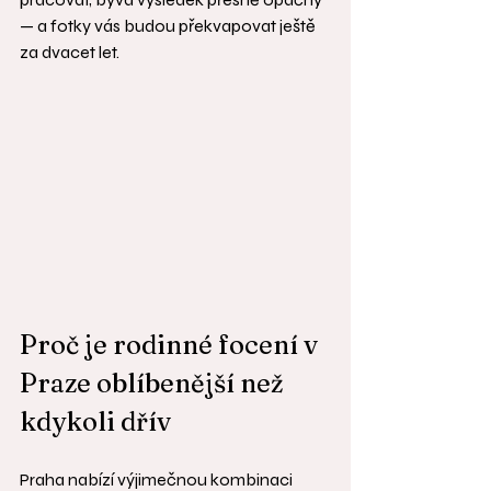
— a fotky vás budou překvapovat ještě 
za dvacet let.
Proč je rodinné focení v 
Praze oblíbenější než 
kdykoli dřív
Praha nabízí výjimečnou kombinaci 