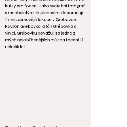
kulisy pro focení. Jako svatební fotograf 
s mnohaletými zkušenostmi doporučuji 
tři nejzajímavější lokace v Grébovce: 
Pavilon Grébovka, altán Grébovka a 
vinici. Grébovku považuji za jedno z 
mých nejoblíbenějších míst na focení již 
několik let.