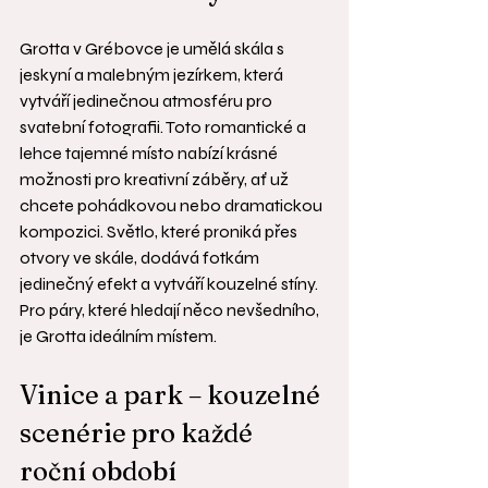
Grotta v Grébovce je umělá skála s 
jeskyní a malebným jezírkem, která 
vytváří jedinečnou atmosféru pro 
svatební fotografii. Toto romantické a 
lehce tajemné místo nabízí krásné 
možnosti pro kreativní záběry, ať už 
chcete pohádkovou nebo dramatickou 
kompozici. Světlo, které proniká přes 
otvory ve skále, dodává fotkám 
jedinečný efekt a vytváří kouzelné stíny. 
Pro páry, které hledají něco nevšedního, 
je Grotta ideálním místem.
Vinice a park – kouzelné 
scenérie pro každé 
roční období