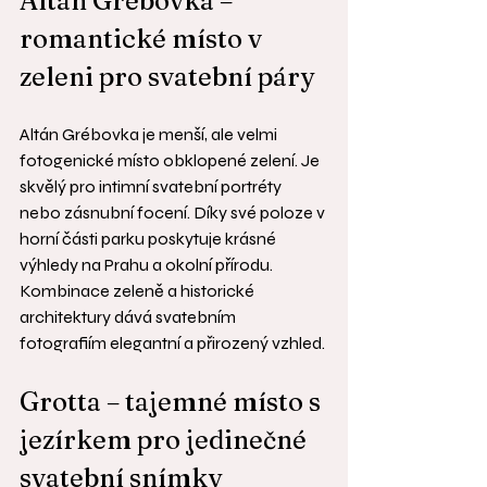
Altán Grébovka – 
romantické místo v 
zeleni pro svatební páry
Altán Grébovka je menší, ale velmi 
fotogenické místo obklopené zelení. Je 
skvělý pro intimní svatební portréty 
nebo zásnubní focení. Díky své poloze v 
horní části parku poskytuje krásné 
výhledy na Prahu a okolní přírodu. 
Kombinace zeleně a historické 
architektury dává svatebním 
fotografiím elegantní a přirozený vzhled.
Grotta – tajemné místo s 
jezírkem pro jedinečné 
svatební snímky