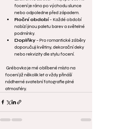
focení je ráno po východu slunce 
nebo odpoledne před západem.
Roční období
 – Každé období 
nabízí jinou paletu barev a světelné 
podmínky.
Doplňky
 – Pro romantické záběry 
doporučuji květiny, dekorační deky 
nebo rekvizity dle stylu focení.
 Grébovka je mé oblíbené místo na 
focení již několik let a vždy přináší 
nádherné svatební fotografie plné 
atmosféry.