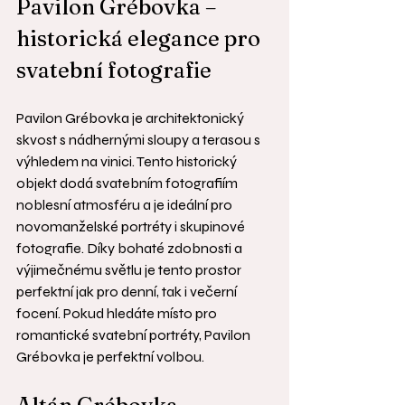
Pavilon Grébovka – 
historická elegance pro 
svatební fotografie
Pavilon Grébovka je architektonický 
skvost s nádhernými sloupy a terasou s 
výhledem na vinici. Tento historický 
objekt dodá svatebním fotografiím 
noblesní atmosféru a je ideální pro 
novomanželské portréty i skupinové 
fotografie. Díky bohaté zdobnosti a 
výjimečnému světlu je tento prostor 
perfektní jak pro denní, tak i večerní 
focení. Pokud hledáte místo pro 
romantické svatební portréty, Pavilon 
Grébovka je perfektní volbou.