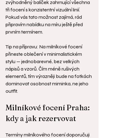
zvýhodněný balíček zahrnující všechna 
tři focení s konzistentní vizuální linií. 
Pokud vás tato možnost zajímá, rád 
připravím nabídku na míru ještě před 
prvním termínem.
Tip na přípravu: Na milníkové focení 
přineste oblečení v minimalistickém 
stylu — jednobarevné, bez velkých 
nápisů a vzorů. Čím méně rušivých 
elementů, tím výrazněji bude na fotkách 
dominovat osobnost miminka, ne jeho 
outfit.
Milníkové focení Praha: 
kdy a jak rezervovat
Termíny milníkového focení doporučuji 