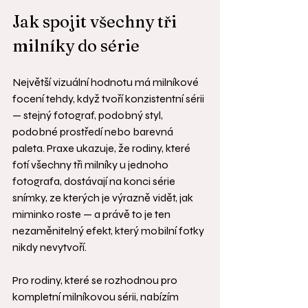
Jak spojit všechny tři 
milníky do série
Největší vizuální hodnotu má milníkové 
focení tehdy, když tvoří konzistentní sérii 
— stejný fotograf, podobný styl, 
podobné prostředí nebo barevná 
paleta. Praxe ukazuje, že rodiny, které 
fotí všechny tři milníky u jednoho 
fotografa, dostávají na konci série 
snímky, ze kterých je výrazně vidět, jak 
miminko roste — a právě to je ten 
nezaměnitelný efekt, který mobilní fotky 
nikdy nevytvoří.
Pro rodiny, které se rozhodnou pro 
kompletní milníkovou sérii, nabízím 