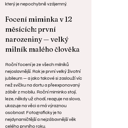
který je nepochybně vzájemný.
Focení miminka v 12 
měsících: první 
narozeniny — velký 
milník malého člověka
Roční focení je ze všech milníků 
nejoslavnější. Rok je první velký životní 
jubileum — a jako takové si zaslouží víc 
než svíčku na dortu a přeexponovaný 
záběr z mobilu. Roční miminko stojí, 
leze, někdy už chodí, reaguje na slova, 
ukazuje na věci a má výraznou 
osobnost. Fotograficky je to 
nejdynamičtější a nejzábavnější věk 
celého prvního roku.