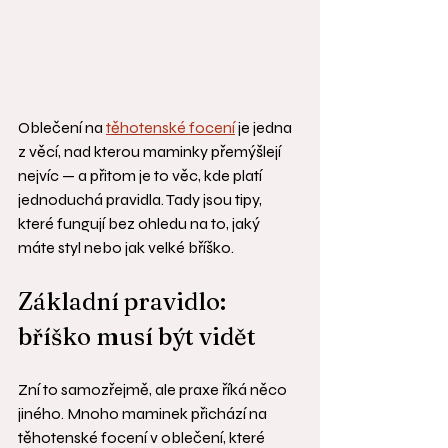
Oblečení na 
těhotenské focení
 je jedna 
z věcí, nad kterou maminky přemýšlejí 
nejvíc — a přitom je to věc, kde platí 
jednoduchá pravidla. Tady jsou tipy, 
které fungují bez ohledu na to, jaký 
máte styl nebo jak velké bříško.
Základní pravidlo: 
bříško musí být vidět
Zní to samozřejmě, ale praxe říká něco 
jiného. Mnoho maminek přichází na 
těhotenské focení v oblečení, které 