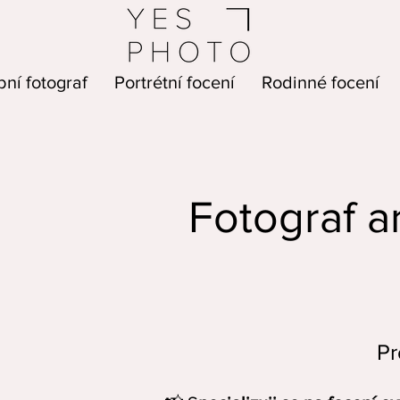
ní fotograf
Portrétní focení
Rodinné focení
Fotograf ar
Pr