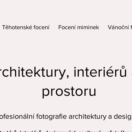
Těhotenské focení
Focení miminek
Vánoční 
chitektury, interiér
prostoru
ofesionální fotografie architektury a desi