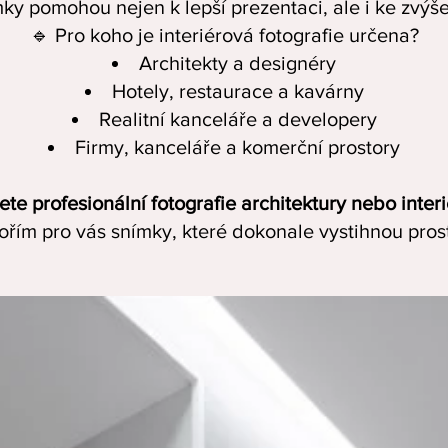
mky pomohou nejen k lepší prezentaci, ale i ke zvýš
🔹 Pro koho je interiérová fotografie určena?
Architekty a designéry
Hotely, restaurace a kavárny
Realitní kanceláře a developery
Firmy, kanceláře a komerční prostory
te profesionální fotografie architektury nebo inter
ořím pro vás snímky, které dokonale vystihnou pros