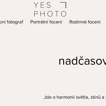
ní fotograf
Portrétní focení
Rodinné focení
nadčasov
Jde o harmonii světla, stínů a