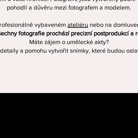
pohodlí a důvěru mezi fotografem a modelem.
 profesionálně vybaveném
ateliéru
nebo na domluvené
echny fotografie prochází precizní postprodukcí a r
Máte zájem o umělecké akty?
detaily a pomohu vytvořit snímky, které budou oslav