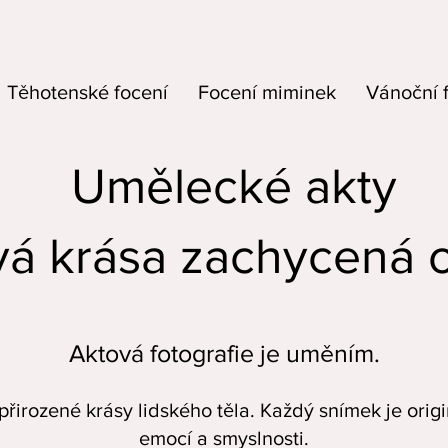
Těhotenské focení
Focení miminek
Vánoční 
Umělecké akty
á krása zachycená 
Aktová fotografie je uměním.
 přirozené krásy lidského těla. Každý snímek je orig
emocí a smyslnosti.