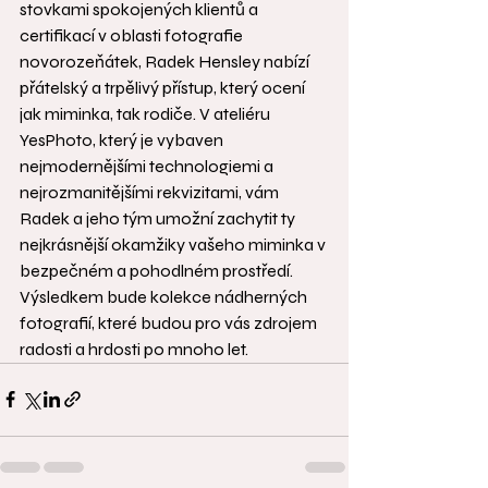
stovkami spokojených klientů a 
certifikací v oblasti fotografie 
novorozeňátek, Radek Hensley nabízí 
přátelský a trpělivý přístup, který ocení 
jak miminka, tak rodiče. V ateliéru 
YesPhoto, který je vybaven 
nejmodernějšími technologiemi a 
nejrozmanitějšími rekvizitami, vám 
Radek a jeho tým umožní zachytit ty 
nejkrásnější okamžiky vašeho miminka v 
bezpečném a pohodlném prostředí. 
Výsledkem bude kolekce nádherných 
fotografií, které budou pro vás zdrojem 
radosti a hrdosti po mnoho let.