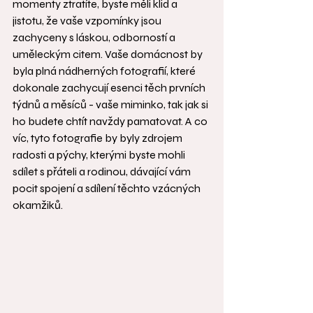
momenty ztratíte, byste měli klid a 
jistotu, že vaše vzpomínky jsou 
zachyceny s láskou, odborností a 
uměleckým citem. Vaše domácnost by 
byla plná nádherných fotografií, které 
dokonale zachycují esenci těch prvních 
týdnů a měsíců - vaše miminko, tak jak si 
ho budete chtít navždy pamatovat. A co 
víc, tyto fotografie by byly zdrojem 
radosti a pýchy, kterými byste mohli 
sdílet s přáteli a rodinou, dávající vám 
pocit spojení a sdílení těchto vzácných 
okamžiků.