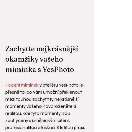
Zachyťte nejkrásnější 
okamžiky vašeho 
miminka s YesPhoto
Focení miminek
 v ateliéru YesPhoto je 
přesně to, co vám umožní překlenout 
mezi touhou zachytit ty nejkrásnější 
momenty vašeho novorozeněte a 
realitou, kde tyto momenty jsou 
zachyceny s uměleckým citem, 
profesionalitou a láskou. S letitou praxí, 