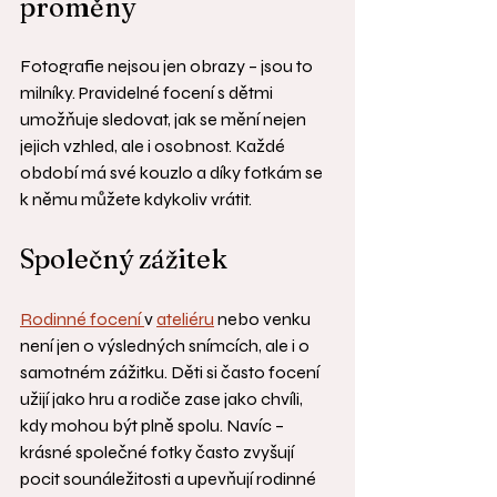
proměny
Fotografie nejsou jen obrazy – jsou to 
milníky. Pravidelné focení s dětmi 
umožňuje sledovat, jak se mění nejen 
jejich vzhled, ale i osobnost. Každé 
období má své kouzlo a díky fotkám se 
k němu můžete kdykoliv vrátit.
Společný zážitek
Rodinné focení 
v 
ateliéru
 nebo venku 
není jen o výsledných snímcích, ale i o 
samotném zážitku. Děti si často focení 
užijí jako hru a rodiče zase jako chvíli, 
kdy mohou být plně spolu. Navíc – 
krásné společné fotky často zvyšují 
pocit sounáležitosti a upevňují rodinné 