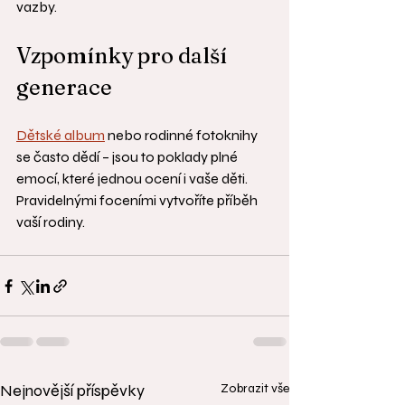
vazby.
Vzpomínky pro další 
generace
Dětské album
 nebo rodinné fotoknihy 
se často dědí – jsou to poklady plné 
emocí, které jednou ocení i vaše děti. 
Pravidelnými foceními vytvoříte příběh 
vaší rodiny.
Nejnovější příspěvky
Zobrazit vše