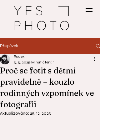
Příspěvek
Radek
5. 5. 2025
Minut čtení: 1
Proč se fotit s dětmi
pravidelně – kouzlo
rodinných vzpomínek ve
fotografii
Aktualizováno:
25. 12. 2025