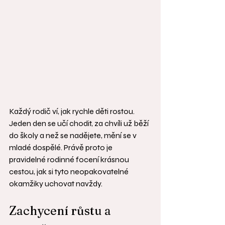
Každý rodič ví, jak rychle děti rostou. 
Jeden den se učí chodit, za chvíli už běží 
do školy a než se nadějete, mění se v 
mladé dospělé. Právě proto je 
pravidelné rodinné focení krásnou 
cestou, jak si tyto neopakovatelné 
okamžiky uchovat navždy.
Zachycení růstu a 