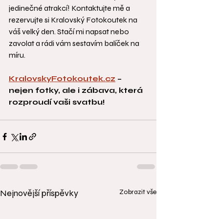
jedinečné atrakcí! Kontaktujte mě a 
rezervujte si Kralovský Fotokoutek na 
váš velký den. Stačí mi napsat nebo 
zavolat a rádi vám sestavím balíček na 
míru.
KralovskyFotokoutek.cz
 – 
nejen fotky, ale i zábava, která 
rozproudí vaši svatbu!
Nejnovější příspěvky
Zobrazit vše