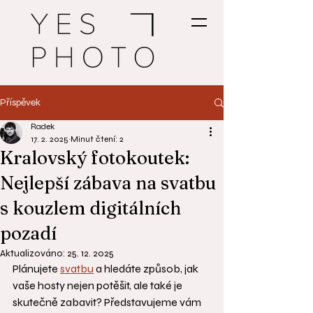
Příspěvek
Radek
17. 2. 2025
Minut čtení: 2
Kralovský fotokoutek:
Nejlepší zábava na svatbu
s kouzlem digitálních
pozadí
Aktualizováno:
25. 12. 2025
Plánujete 
svatbu
 a hledáte způsob, jak 
vaše hosty nejen potěšit, ale také je 
skutečně zabavit? Představujeme vám 