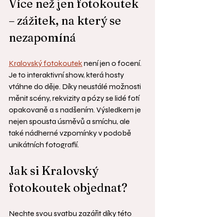
Více než jen fotokoutek 
– zážitek, na který se 
nezapomíná
Kralovský fotokoutek
 není jen o focení. 
Je to interaktivní show, která hosty 
vtáhne do děje. Díky neustálé možnosti 
měnit scény, rekvizity a pózy se lidé fotí 
opakovaně a s nadšením. Výsledkem je 
nejen spousta úsměvů a smíchu, ale 
také nádherné vzpomínky v podobě 
unikátních fotografií.
Jak si Kralovský 
fotokoutek objednat?
Nechte svou svatbu zazářit díky této 