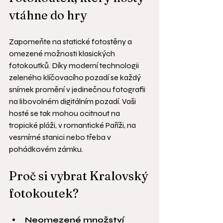
vtáhne do hry
Zapomeňte na statické fotostěny a 
omezené možnosti klasických 
fotokoutků. Díky moderní technologii 
zeleného klíčovacího pozadí se každý 
snímek promění v jedinečnou fotografii 
na libovolném digitálním pozadí. Vaši 
hosté se tak mohou ocitnout na 
tropické pláži, v romantické Paříži, na 
vesmírné stanici nebo třeba v 
pohádkovém zámku.
Proč si vybrat Kralovský 
fotokoutek?
Neomezené množství 