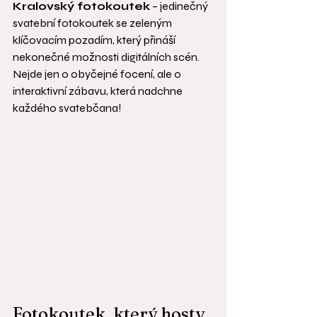
Kralovský fotokoutek
 – jedinečný 
svatební fotokoutek se zeleným 
klíčovacím pozadím, který přináší 
nekonečné možnosti digitálních scén. 
Nejde jen o obyčejné focení, ale o 
interaktivní zábavu, která nadchne 
každého svatebčana!
Fotokoutek, který hosty 