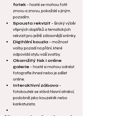
fotek
 – hosté se mohou fotit 
znovu a znovu, pokaždé s jiným 
pozadím.
Spousta rekvizit
 – široký výběr 
vtipných doplňků a tematických 
rekvizit pro ještě zábavnější snímky.
Digitální kouzla
 – možnost 
volby pozadí na přání, které 
odpovídá stylu vaší svatby.
Okamžitý tisk i online 
galerie
 – hosté si mohou odnést 
fotografie ihned nebo je sdílet 
online.
Interaktivní zábava
 – 
fotokoutek se stává hlavní atrakcí, 
podobně jako kouzelník nebo 
karikaturista.