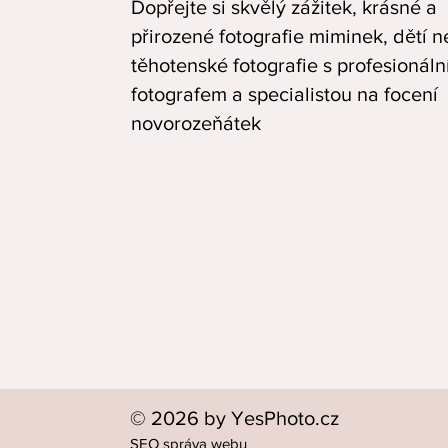
Dopřejte si skvělý zážitek, krásné a
přirozené fotografie miminek, dětí 
těhotenské fotografie s profesionál
fotografem a specialistou na focení
novorozeňátek
© 2026 by YesPhoto.cz
SEO správa webu