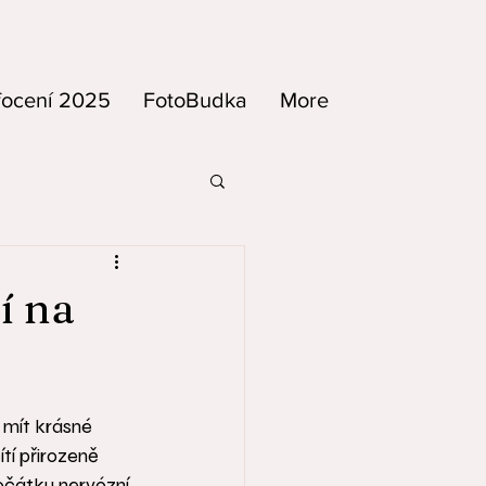
focení 2025
FotoBudka
More
í na
 mít krásné 
tí přirozeně 
čátku nervózní, 