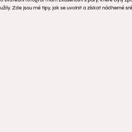
užily. Zde jsou mé tipy, jak se uvolnit a získat nádherné sn