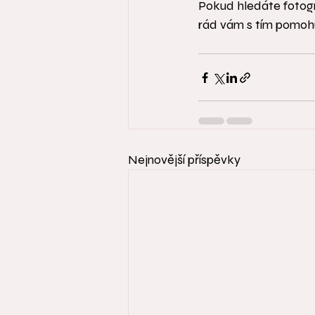
Pokud hledáte fotogr
rád vám s tím pomoh
Nejnovější příspěvky