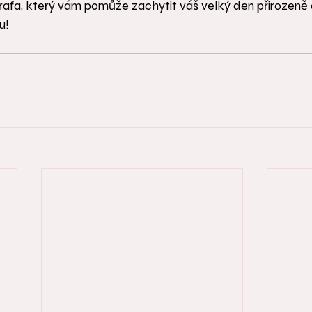
afa, který vám pomůže zachytit váš velký den přirozeně a
u!